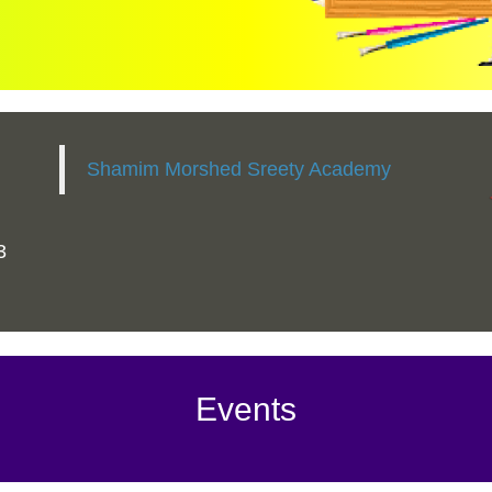
Shamim Morshed Sreety Academy
3
Events