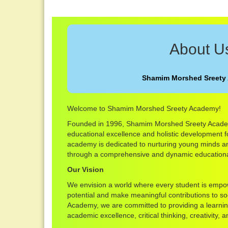
About U
Shamim Morshed Sreety
Welcome to Shamim Morshed Sreety Academy!
Founded in 1996, Shamim Morshed Sreety Acade
educational excellence and holistic development 
academy is dedicated to nurturing young minds an
through a comprehensive and dynamic educationa
Our Vision
We envision a world where every student is empowe
potential and make meaningful contributions to s
Academy, we are committed to providing a learnin
academic excellence, critical thinking, creativity, a